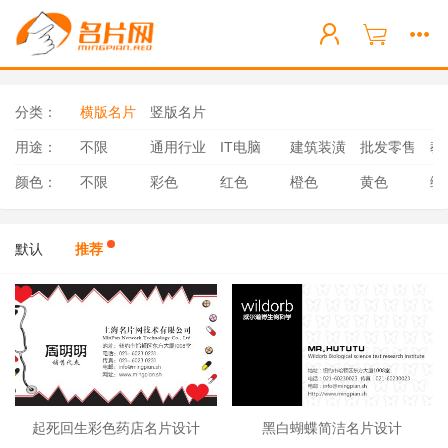
分类：
横版名片
竖版名片
用途：
不限
通用行业
IT电脑
建筑装潢
批发零售
教
颜色：
不限
彩色
红色
橙色
黄色
绿
默认
推荐
起死回生彩色药店名片设计
黑白蝴蝶简洁名片设计