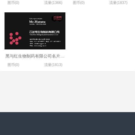
图币(0)
流量(1366)
图币(0)
流量(1837)
黑与红生物制药有限公司名片设计
图币(0)
流量(1813)