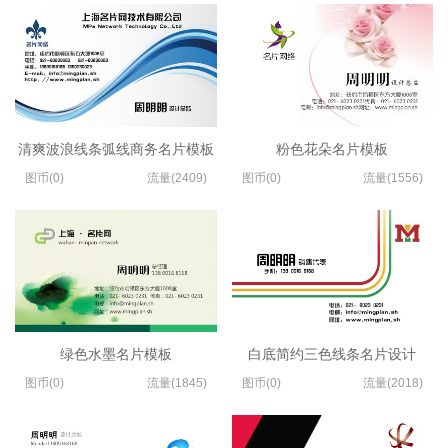
清爽波浪线条弧线商务名片模板
粉色花朵名片模板
图币(0)
流量(2409)
图币(0)
流量(1556)
绿色水墨名片模板
白底简约三色线条名片设计
图币(0)
流量(1845)
图币(0)
流量(2018)