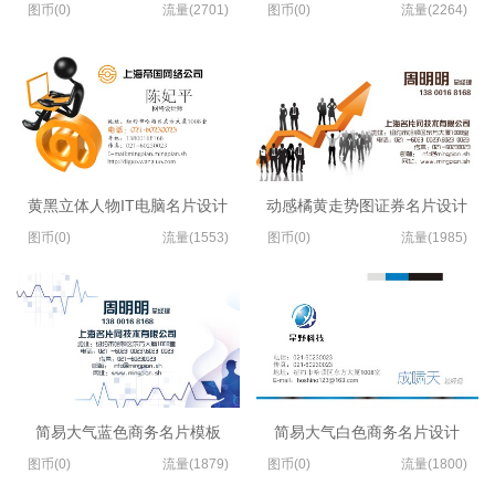
图币(0)
流量(2701)
图币(0)
流量(2264)
黄黑立体人物IT电脑名片设计
动感橘黄走势图证券名片设计
图币(0)
流量(1553)
图币(0)
流量(1985)
简易大气蓝色商务名片模板
简易大气白色商务名片设计
图币(0)
流量(1879)
图币(0)
流量(1800)