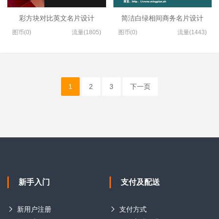
彩方块对比英文名片设计
简洁白绿相间商务名片设计
图币(0)
流量(1805)
图币(0)
流量(1443)
1
2
3
下一页
新手入门
支付及配送
新用户注册
支付方式