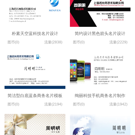
朴素天空蓝科技名片设计
简约设计黑色箭头名片设计
图币(0)
流量(2838)
图币(0)
流量(2229)
简洁型白底蓝条商务名片模板
绚丽科技手机商务名片制作
图币(0)
流量(2194)
图币(0)
流量(1942)