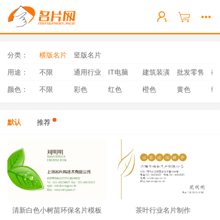
分类：
横版名片
竖版名片
用途：
不限
通用行业
IT电脑
建筑装潢
批发零售
教
颜色：
不限
彩色
红色
橙色
黄色
绿
默认
推荐
清新白色小树苗环保名片模板
茶叶行业名片制作