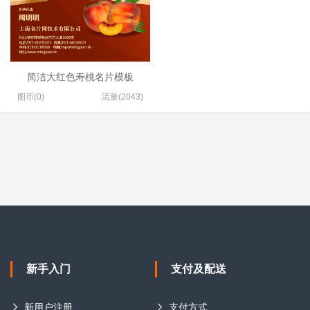
简洁大红色寿桃名片模板
图币(0)
流量(2043)
新手入门
支付及配送
新用户注册
支付方式