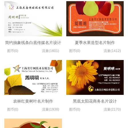
简约抽象线条白底传媒名片设计
夏季水果造型名片制作
图币(0)
流量(1601)
图币(0)
流量(1412)
农林红黄树叶名片制作
黑底太阳花商务名片设计
图币(0)
流量(1938)
图币(0)
流量(2170)