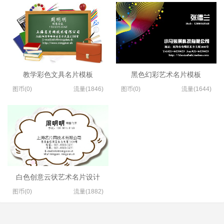
教学彩色文具名片模板
黑色幻彩艺术名片模板
图币(0)
流量(1846)
图币(0)
流量(1644)
白色创意云状艺术名片设计
图币(0)
流量(1882)