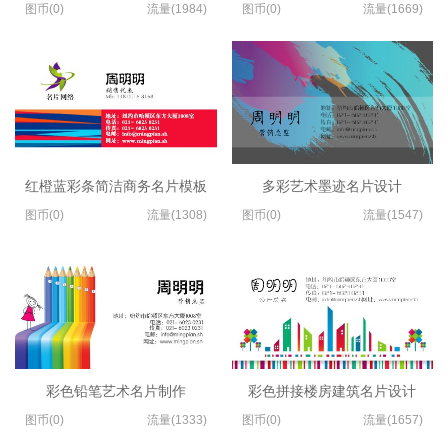
图币(0)
流量(1984)
图币(0)
流量(1669)
红橙蓝彩条简洁商务名片模板
多彩艺术墨迹名片设计
图币(0)
流量(1308)
图币(0)
流量(1547)
彩色铅笔艺术名片制作
彩色拼接楼房建筑名片设计
图币(0)
流量(1333)
图币(0)
流量(1657)