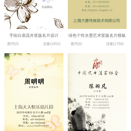
手绘白底花卉竖版名片设计
绿色个性水墨艺术竖版名片模板
图币(0)
流量(1652)
图币(0)
流量(1758)