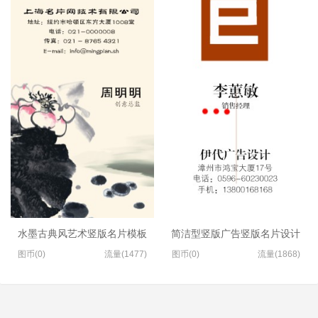
水墨古典风艺术竖版名片模板
简洁型竖版广告竖版名片设计
图币(0)
流量(1477)
图币(0)
流量(1868)