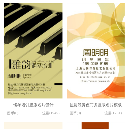
钢琴培训竖版名片设计
创意浅黄色商务竖版名片模板
图币(0)
流量(1949)
图币(0)
流量(1231)