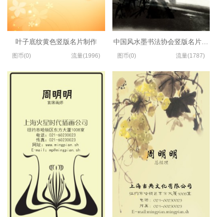
叶子底纹黄色竖版名片制作
中国风水墨书法协会竖版名片模板
图币(0)
流量(1996)
图币(0)
流量(1787)