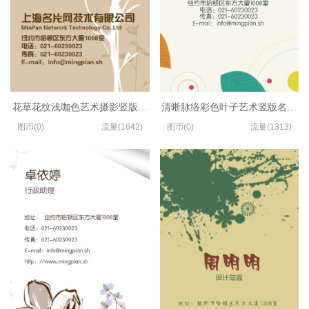
花草花纹浅咖色艺术摄影竖版名片制作
清晰脉络彩色叶子艺术竖版名片模
图币(0)
流量(1642)
图币(0)
流量(1313)