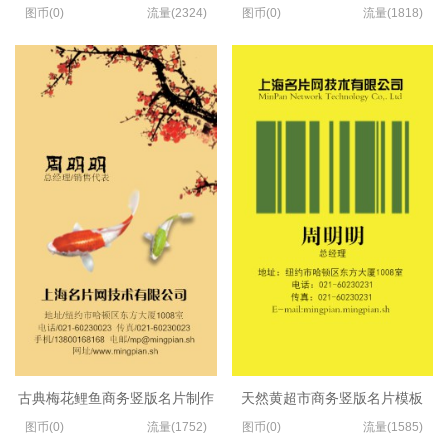
图币(0)
流量(2324)
图币(0)
流量(1818)
古典梅花鲤鱼商务竖版名片制作
天然黄超市商务竖版名片模板
图币(0)
流量(1752)
图币(0)
流量(1585)