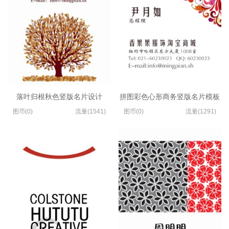
落叶归根秋色竖版名片设计
拼图彩色心形商务竖版名片模板
图币(0)
流量(1541)
图币(0)
流量(1291)