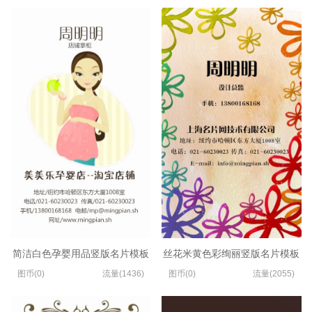
简洁白色孕婴用品竖版名片模板
丝花米黄色彩绚丽竖版名片模板
图币(0)
流量(1436)
图币(0)
流量(2055)