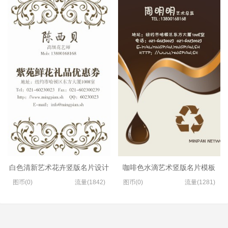
白色清新艺术花卉竖版名片设计
咖啡色水滴艺术竖版名片模板
图币(0)
流量(1842)
图币(0)
流量(1281)