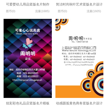
可爱婴幼儿用品竖版名片制作
简洁时尚秋叶艺术竖版名片设计
图币(0)
流量(1685)
图币(0)
流量(1605)
炫彩彩色礼品店竖版名片模板
动感圆弧黄色商务竖版名片设计