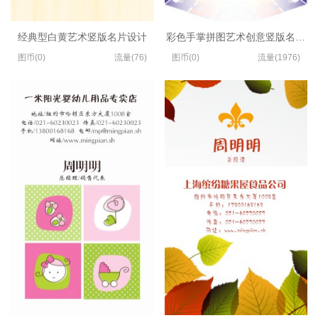
经典型白黄艺术竖版名片设计
彩色手掌拼图艺术创意竖版名片设
图币(0)
流量(76)
图币(0)
流量(1976)