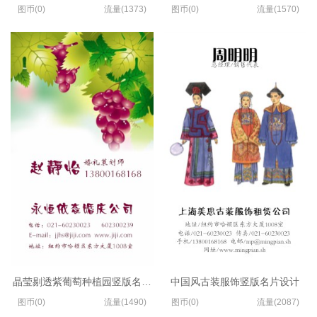
图币(0)
流量(1373)
图币(0)
流量(1570)
晶莹剔透紫葡萄种植园竖版名片设计
中国风古装服饰竖版名片设计
图币(0)
流量(1490)
图币(0)
流量(2087)