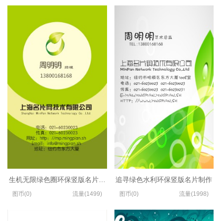
生机无限绿色圈环保竖版名片设计
追寻绿色水利环保竖版名片制作
图币(0)
流量(1499)
图币(0)
流量(1998)