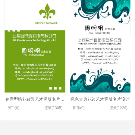
创意型暗花背景艺术竖版名片模板
绿色古典花边艺术竖版名片设计
图币(0)
流量(1305)
图币(0)
流量(1229)