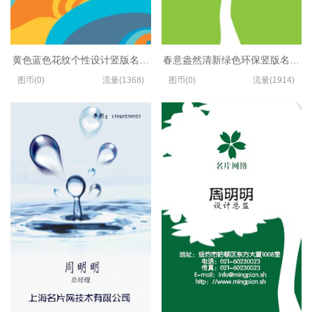
黄色蓝色花纹个性设计竖版名片制作
春意盎然清新绿色环保竖版名片设
图币(0)
流量(1368)
图币(0)
流量(1914)