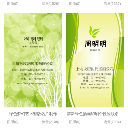
图币(0)
流量(1526)
图币(0)
流量(1637)
绿色梦幻艺术竖版名片制作
清新绿色插画印刷个性竖版名片模
图币(0)
流量(2108)
图币(0)
流量(2034)