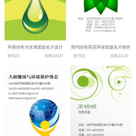
环保绿色与水滴竖版名片设计
简约绿色荷花环保竖版名片制作
图币(0)
流量(1652)
图币(0)
流量(1510)