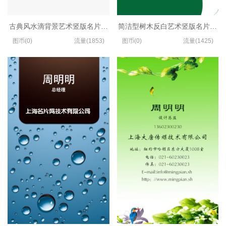
古典风水滴背景艺术竖版名片设计
简洁型树木反白艺术竖版名片设计
图币(0)
流量(1853)
图币(0)
流量(1425)