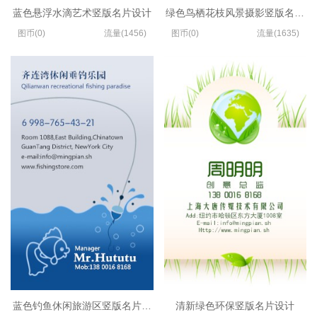
蓝色悬浮水滴艺术竖版名片设计
绿色鸟栖花枝风景摄影竖版名片设
图币(0)
流量(1456)
图币(0)
流量(1635)
蓝色钓鱼休闲旅游区竖版名片制作
清新绿色环保竖版名片设计