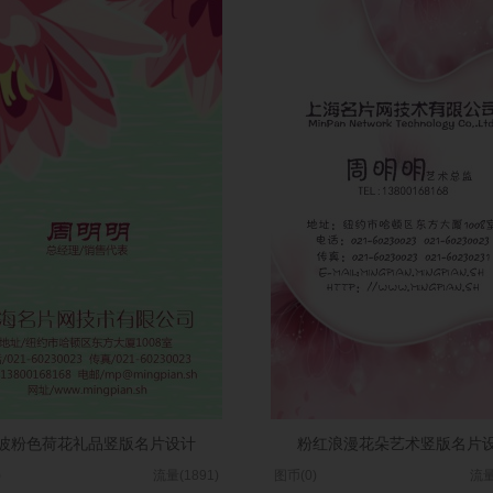
波粉色荷花礼品竖版名片设计
粉红浪漫花朵艺术竖版名片
)
流量(1891)
图币(0)
流量