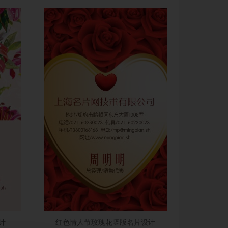
计
红色情人节玫瑰花竖版名片设计