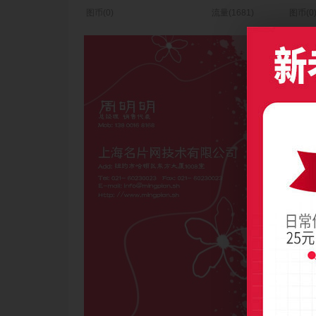
图币(0)
流量(1681)
图币(0