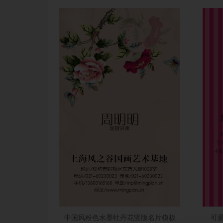
中国风粉色水墨牡丹花竖版名片模板
可