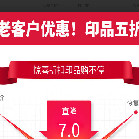
)
流量(1619)
图币(0)
流量