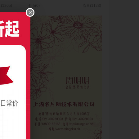
(1205)
图币(0)
流量(1123)