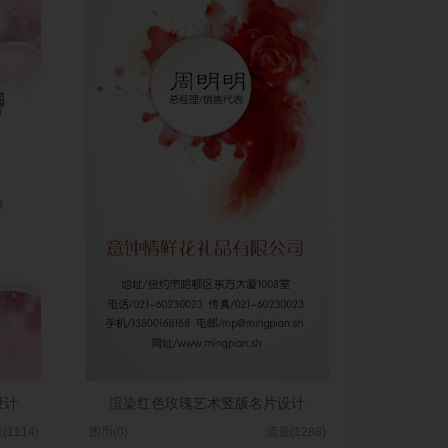
设计
渲染红色玫瑰艺术竖版名片设计
(1114)
图币(0)
流量(1288)