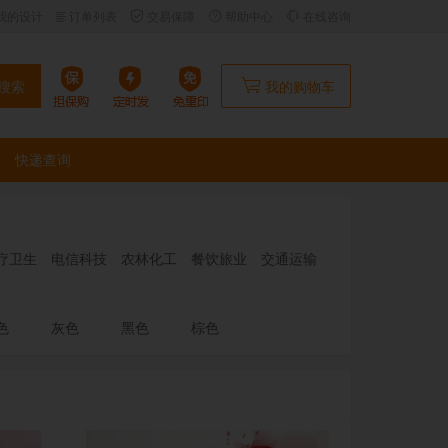
我的设计
订单列表
交易保障
帮助中心
在线咨询
搜索
我的购物车
快递查询
疗卫生
电信科技
农林化工
餐饮旅业
交通运输
色
灰色
黑色
棕色