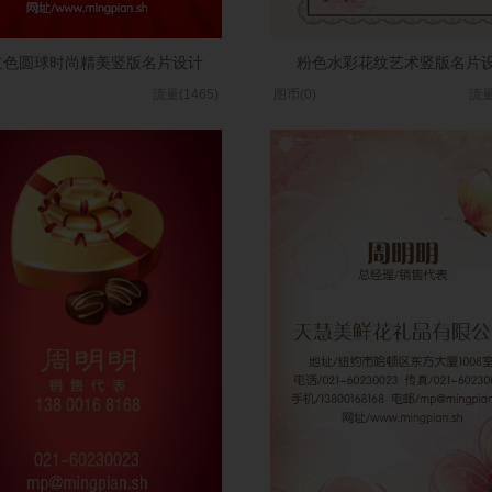
红色圆球时尚精美竖版名片设计
粉色水彩花纹艺术竖版名片
)
流量(1465)
图币(0)
流量