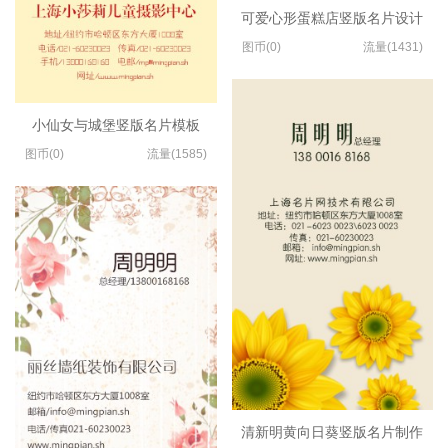
可爱心形蛋糕店竖版名片设计
图币(0)
流量(1431)
小仙女与城堡竖版名片模板
图币(0)
流量(1585)
清新明黄向日葵竖版名片制作