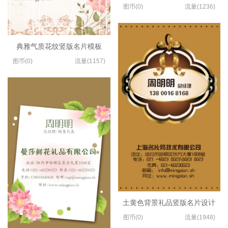
图币(0)
流量(1236)
典雅气质花纹竖版名片模板
图币(0)
流量(1157)
土黄色背景礼品竖版名片设计
图币(0)
流量(1948)