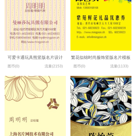
可爱卡通玩具熊竖版名片设计
繁花似锦时尚服饰竖版名片模板
图币(0)
流量(2153)
图币(0)
流量(1133)