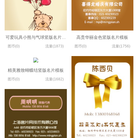
可爱玩具小熊与气球竖版名片设计
高贵华丽金色竖版名片模板
图币(0)
流量(1873)
图币(0)
流量(1756)
精美雅致蝴蝶结竖版名片模板
图币(0)
流量(1682)