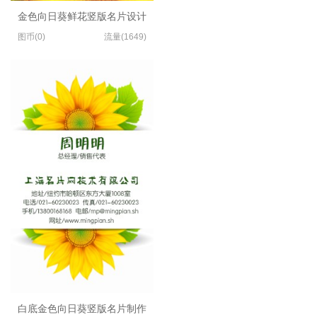
金色向日葵鲜花竖版名片设计
图币(0)
流量(1649)
白底金色向日葵竖版名片制作