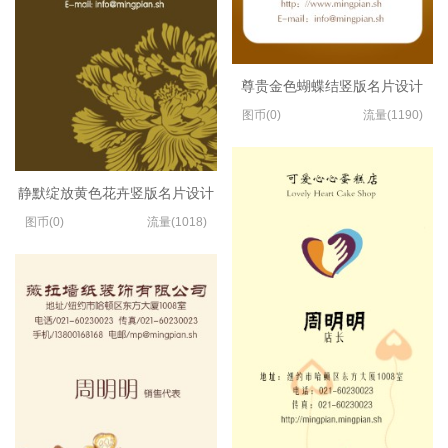
尊贵金色蝴蝶结竖版名片设计
图币(0)
流量(1190)
静默绽放黄色花卉竖版名片设计
图币(0)
流量(1018)