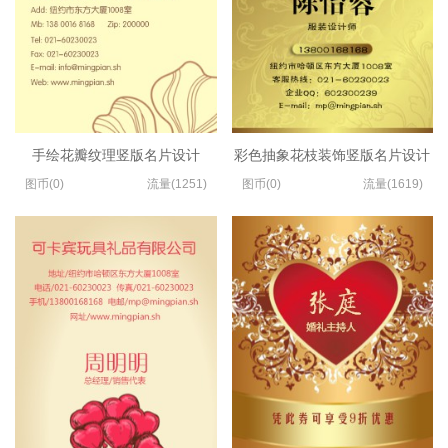
手绘花瓣纹理竖版名片设计
彩色抽象花枝装饰竖版名片设计
图币(0)
流量(1251)
图币(0)
流量(1619)