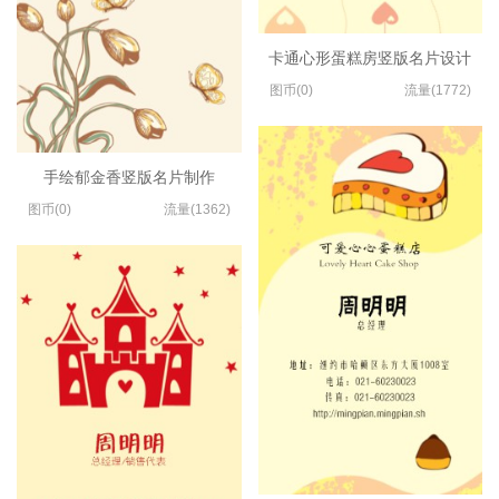
卡通心形蛋糕房竖版名片设计
图币(0)
流量(1772)
手绘郁金香竖版名片制作
图币(0)
流量(1362)