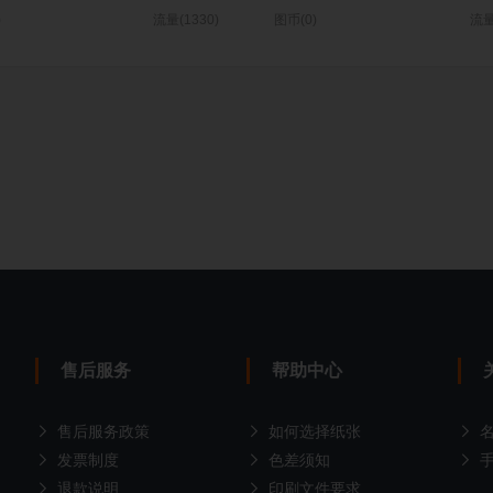
)
流量(1330)
图币(0)
流量
售后服务
帮助中心
售后服务政策
如何选择纸张
发票制度
色差须知
退款说明
印刷文件要求