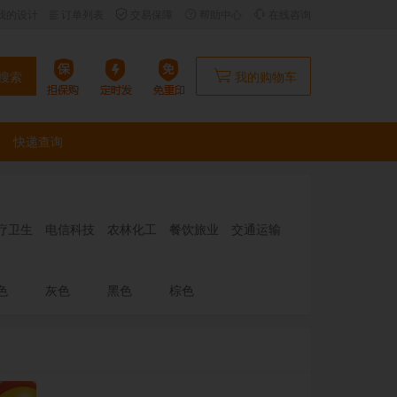
我的设计
订单列表
交易保障
帮助中心
在线咨询
搜索
我的购物车
快递查询
疗卫生
电信科技
农林化工
餐饮旅业
交通运输
色
灰色
黑色
棕色