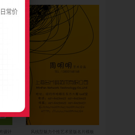
片设计
风线型魅力个性艺术竖版名片模板