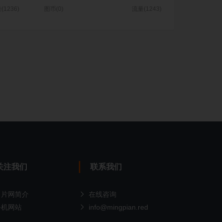
(1236)
图币(0)
流量(1243)
关注我们
联系我们
名片网简介
在线咨询
手机网站
info@mingpian.red