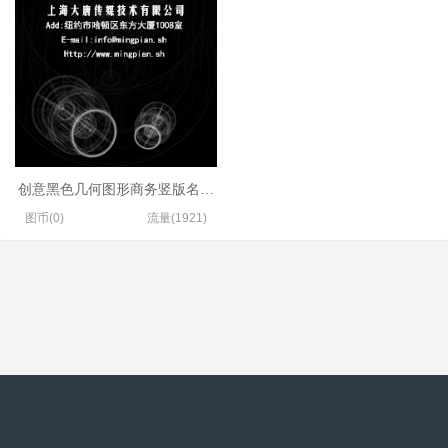
创意黑色几何图形商务竖版名片模板
图币(0)
流量(1921)