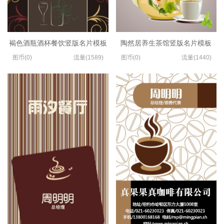
褐色酒瓶酒杯餐饮竖版名片模板
陶然居养生茶馆竖版名片模板
图币(0)
流量(1589)
图币(0)
流量(1440)