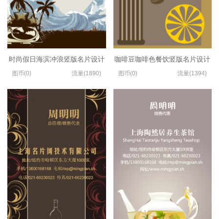
时尚假日海滨冲浪竖版名片设计
咖啡豆咖啡色餐饮竖版名片设计
图币(0)
流量(1890)
图币(0)
流量(1394)