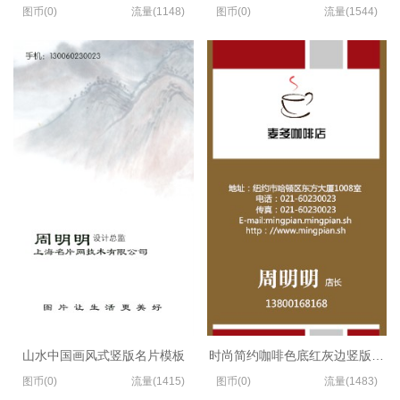
图币(0)
流量(1148)
图币(0)
流量(1544)
山水中国画风式竖版名片模板
时尚简约咖啡色底红灰边竖版名片
图币(0)
流量(1415)
图币(0)
流量(1483)