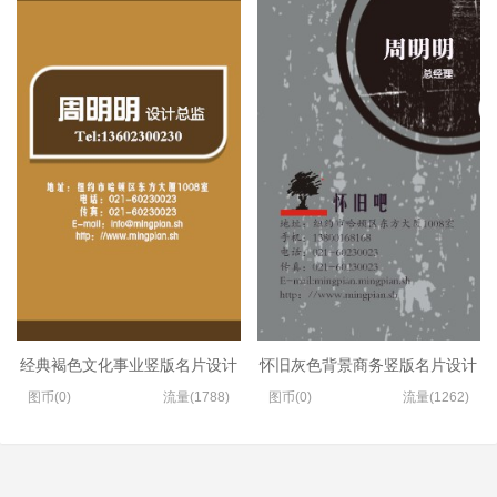
经典褐色文化事业竖版名片设计
怀旧灰色背景商务竖版名片设计
图币(0)
流量(1788)
图币(0)
流量(1262)