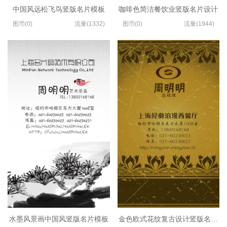
中国风远松飞鸟竖版名片模板
咖啡色简洁餐饮业竖版名片设计
图币(0)
流量(1332)
图币(0)
流量(1944)
水墨风景画中国风竖版名片模板
金色欧式花纹复古设计竖版名片模