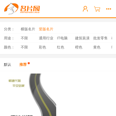
分类：
横版名片
竖版名片
用途：
不限
通用行业
IT电脑
建筑装潢
批发零售
教
颜色：
不限
彩色
红色
橙色
黄色
绿
默认
推荐