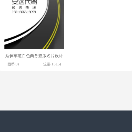
延伸车道白色商务竖版名片设计
图币(0)
流量(1616)