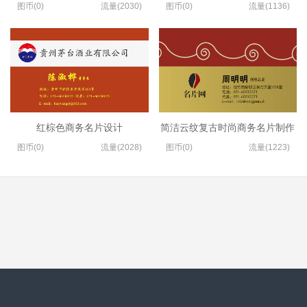
图币(0)
流量(2030)
图币(0)
流量(1136)
红棕色商务名片设计
简洁云纹复古时尚商务名片制作
图币(0)
流量(2028)
图币(0)
流量(1223)