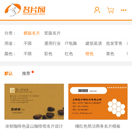
分类：
横版名片
竖版名片
用途：
不限
通用行业
IT电脑
建筑装潢
批发零售
教
颜色：
不限
彩色
红色
橙色
黄色
绿
默认
推荐
浓郁咖啡色蓝山咖啡馆名片设计
橘红色简洁商务名片模板