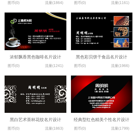
图币(0)
流量(1864)
图币(0)
流量(1161)
浓郁飘香黑色咖啡名片设计
黑色彩贝饼干食品名片设计
图币(0)
流量(1241)
图币(0)
流量(1966)
黑白艺术茶杯花纹名片设计
经典型红色精美个性名片设计
图币(0)
流量(1863)
图币(0)
流量(1799)