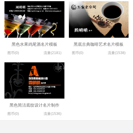
黑色水果鸡尾酒名片模板
黑底古典咖啡艺术名片模板
图币(0)
流量(2181)
图币(0)
流量(1538)
黑色简洁底纹设计名片制作
图币(0)
流量(1536)