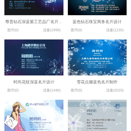
尊贵钻石深蓝紫工艺品厂名片设计
蓝色钻石珠宝商务名片设计
图币(0)
流量(1999)
图币(0)
流量(1230)
时尚花纹深蓝名片设计
雪花点缀蓝色名片制作
图币(0)
流量(1446)
图币(0)
流量(2020)