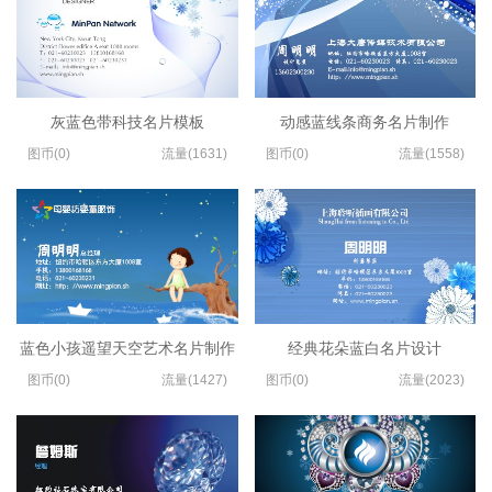
灰蓝色带科技名片模板
动感蓝线条商务名片制作
图币(0)
流量(1631)
图币(0)
流量(1558)
蓝色小孩遥望天空艺术名片制作
经典花朵蓝白名片设计
图币(0)
流量(1427)
图币(0)
流量(2023)