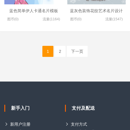
蓝色简单伊人卡通名片模板
蓝灰色装饰花纹艺术名片设计
图币(0)
流量(1164)
图币(0)
流量(1547)
1
2
下一页
新手入门
支付及配送
新用户注册
支付方式