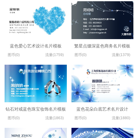
蓝色爱心艺术设计名片模板
繁星点缀深蓝色商务名片模板
图币(0)
流量(1759)
图币(0)
流量(1379)
钻石对戒蓝色珠宝妆饰名片模板
蓝色花朵白底艺术名片设计
图币(0)
流量(1863)
图币(0)
流量(1880)