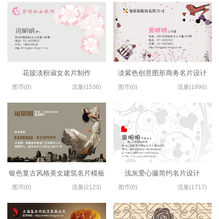
花簇淡粉淑女名片制作
淡紫色创意图形商务名片设计
图币(0)
流量(1536)
图币(0)
流量(1996)
银色复古风格美女建筑名片模板
浅灰爱心藤简约名片设计
图币(0)
流量(2123)
图币(0)
流量(1717)