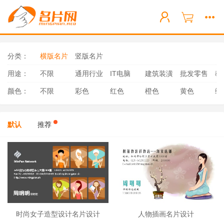
分类：
横版名片
竖版名片
用途：
不限
通用行业
IT电脑
建筑装潢
批发零售
教
颜色：
不限
彩色
红色
橙色
黄色
绿
默认
推荐
时尚女子造型设计名片设计
人物插画名片设计