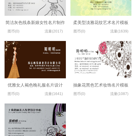
简洁灰色线条新娘女性名片制作
柔美型淡雅花纹艺术名片模板
图币(0)
流量(2017)
图币(0)
流量(1639)
优雅女人褐色晚礼服名片设计
抽象花黑色艺术妆饰名片模板
图币(0)
流量(1641)
图币(0)
流量(1087)