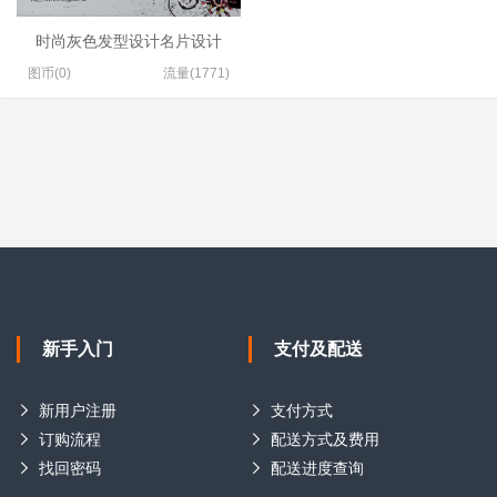
时尚灰色发型设计名片设计
图币(0)
流量(1771)
新手入门
支付及配送
新用户注册
支付方式
订购流程
配送方式及费用
找回密码
配送进度查询