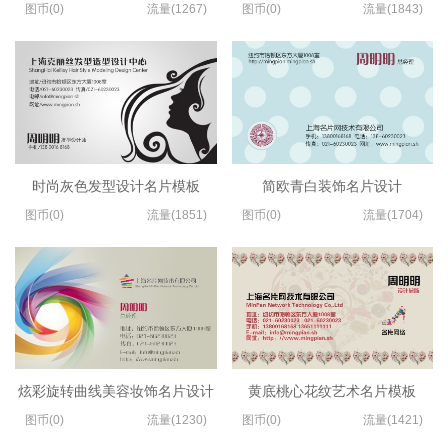
图币(0)
流量(1267)
图币(0)
流量(1843)
时尚灰色发型设计名片模板
简欧青白装饰名片设计
图币(0)
流量(1851)
图币(0)
流量(1704)
炫彩旋转曲线美容妆饰名片设计
黄底桃心花纹艺术名片模板
图币(0)
流量(1230)
图币(0)
流量(1421)