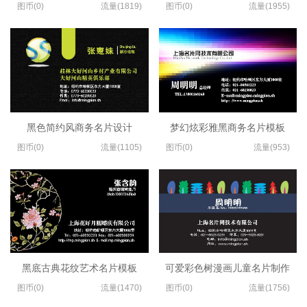
图币(0)
流量(1819)
图币(0)
流量(1955)
黑色简约风商务名片设计
梦幻炫彩雅黑商务名片模板
图币(0)
流量(1105)
图币(0)
流量(953)
黑底古典花纹艺术名片模板
可爱彩色树漫画儿童名片制作
图币(0)
流量(1470)
图币(0)
流量(1756)