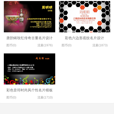
唐韵铸玫红传奇古董名片设计
彩色六边形底纹名片设计
图币(0)
流量(1976)
图币(0)
流量(1873)
彩色音符时尚风个性名片模板
图币(0)
流量(1710)