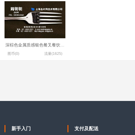
深棕色金属质感银色餐叉餐饮名片设计
图币(0)
流量(1625)
新手入门
支付及配送