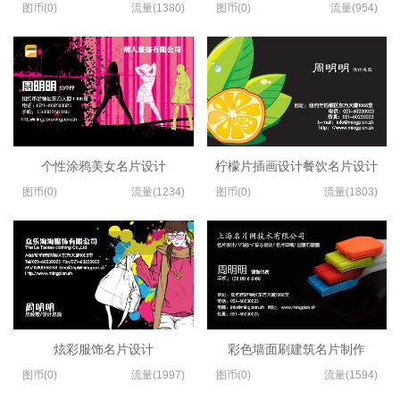
图币(0)
流量(1380)
图币(0)
流量(954)
个性涂鸦美女名片设计
柠檬片插画设计餐饮名片设计
图币(0)
流量(1234)
图币(0)
流量(1803)
炫彩服饰名片设计
彩色墙面刷建筑名片制作
图币(0)
流量(1997)
图币(0)
流量(1594)