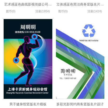
艺术感蓝色曲线影视传媒公司竖版名片模板
立体感蓝色简洁商务竖版名片设计
图币(0)
流量(1954)
图币(0)
流量(1424)
男子健身馆竖版名片模板
多彩光影简约商务竖版名片设计