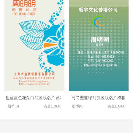
创意蓝色花朵白底竖版名片设计
时尚型蓝绿商务竖版名片模板
图币(0)
流量(1368)
图币(0)
流量(1844)