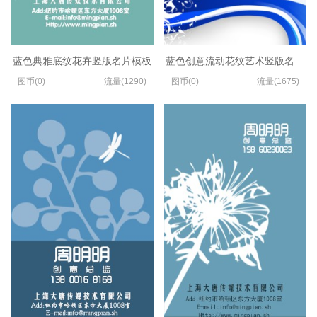
蓝色典雅底纹花卉竖版名片模板
蓝色创意流动花纹艺术竖版名片设
图币(0)
流量(1290)
图币(0)
流量(1675)