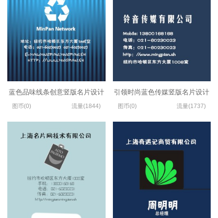
蓝色品味线条创意竖版名片设计
引领时尚蓝色传媒竖版名片设计
图币(0)
流量(1844)
图币(0)
流量(1737)