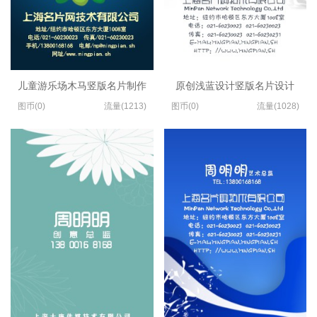
儿童游乐场木马竖版名片制作
原创浅蓝设计竖版名片设计
图币(0)
流量(1213)
图币(0)
流量(1028)