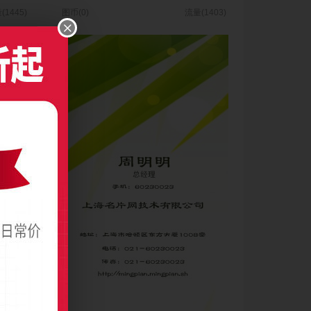
(1445)
图币(0)
流量(1403)