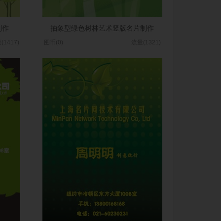
制作
抽象型绿色树林艺术竖版名片制作
(1417)
图币(0)
流量(1321)