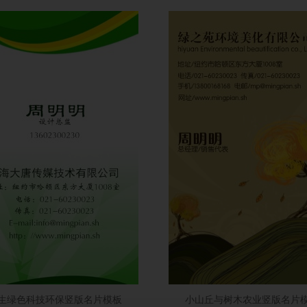
生绿色科技环保竖版名片模板
小山丘与树木农业竖版名片