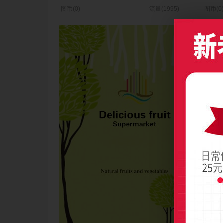
图币(0)
流量(1995)
图币(0