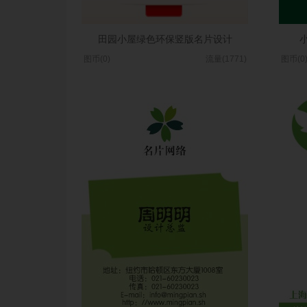
田园小屋绿色环保竖版名片设计
图币(0)
流量(1771)
图币(0