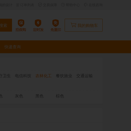
我的设计
订单列表
交易保障
帮助中心
在线咨询
搜索
我的购物车
快递查询
疗卫生
电信科技
农林化工
餐饮旅业
交通运输
色
灰色
黑色
棕色