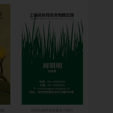
模板
绿草白底环保竖版名片设计