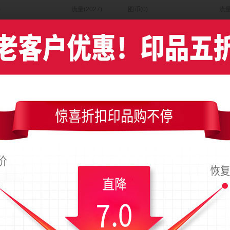
)
流量(2027)
图币(0)
流量