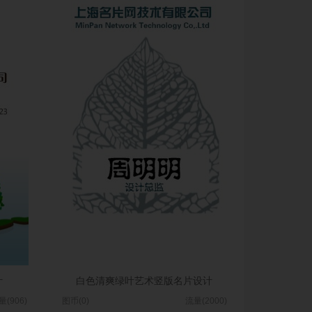
计
白色清爽绿叶艺术竖版名片设计
量(906)
图币(0)
流量(2000)