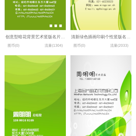
创意型暗花背景艺术竖版名片模板
清新绿色插画印刷个性竖版名片模
图币(0)
流量(1304)
图币(0)
流量(2033)