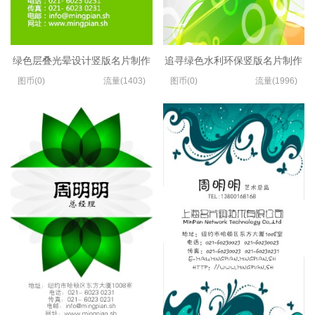
绿色层叠光晕设计竖版名片制作
追寻绿色水利环保竖版名片制作
图币(0)
流量(1403)
图币(0)
流量(1996)