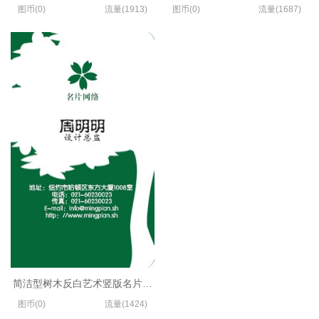
图币(0)
流量(1913)
图币(0)
流量(1687)
简洁型树木反白艺术竖版名片设计
图币(0)
流量(1424)