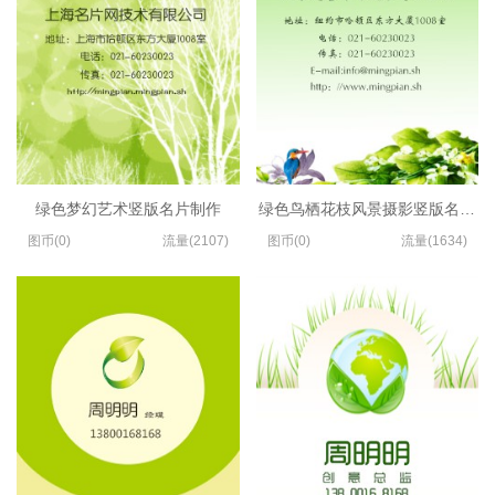
绿色梦幻艺术竖版名片制作
绿色鸟栖花枝风景摄影竖版名片设
图币(0)
流量(2107)
图币(0)
流量(1634)