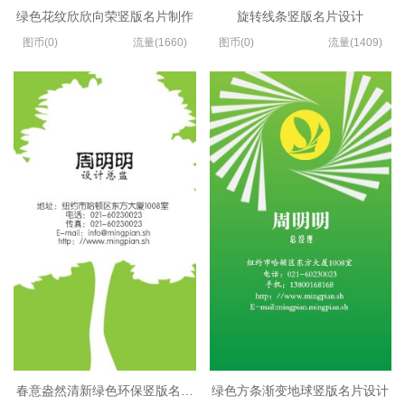
绿色花纹欣欣向荣竖版名片制作
旋转线条竖版名片设计
图币(0)
流量(1660)
图币(0)
流量(1409)
春意盎然清新绿色环保竖版名片设计
绿色方条渐变地球竖版名片设计