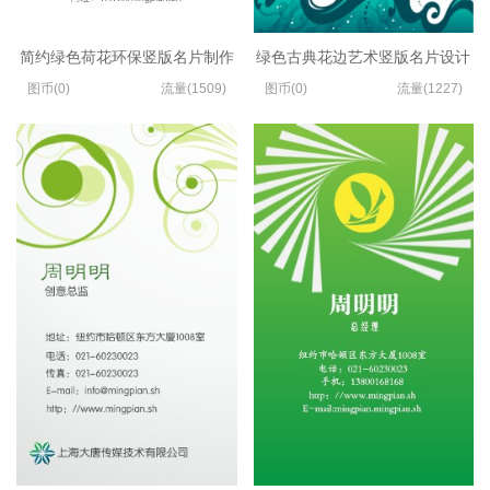
简约绿色荷花环保竖版名片制作
绿色古典花边艺术竖版名片设计
图币(0)
流量(1509)
图币(0)
流量(1227)