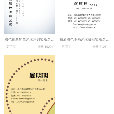
彩色创意铅笔艺术培训竖版名片模板
抽象彩色图画艺术摄影竖版名片模
图币(0)
流量(1920)
图币(0)
流量(2126)