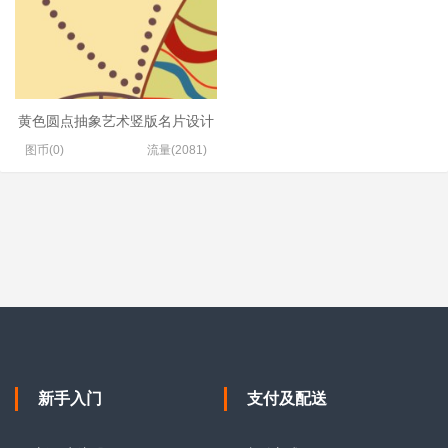
黄色圆点抽象艺术竖版名片设计
图币(0)
流量(2081)
新手入门
支付及配送