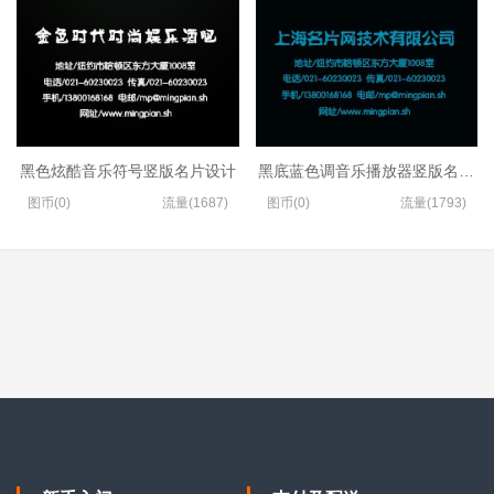
黑色炫酷音乐符号竖版名片设计
黑底蓝色调音乐播放器竖版名片设
图币(0)
流量(1687)
图币(0)
流量(1793)