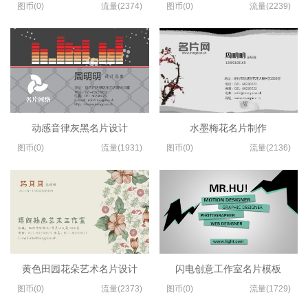
图币(0)
流量(2374)
图币(0)
流量(2239)
动感音律灰黑名片设计
水墨梅花名片制作
图币(0)
流量(1931)
图币(0)
流量(2136)
黄色田园花朵艺术名片设计
闪电创意工作室名片模板
图币(0)
流量(2373)
图币(0)
流量(1729)