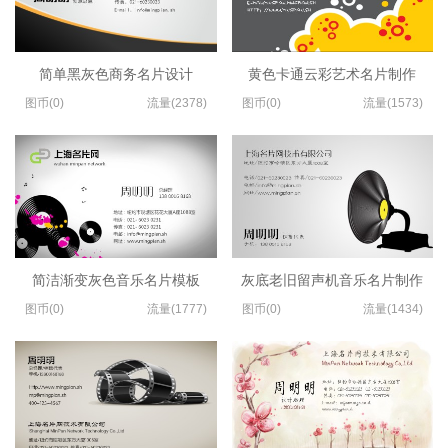
简单黑灰色商务名片设计
黄色卡通云彩艺术名片制作
图币(0)
流量(2378)
图币(0)
流量(1573)
简洁渐变灰色音乐名片模板
灰底老旧留声机音乐名片制作
图币(0)
流量(1777)
图币(0)
流量(1434)