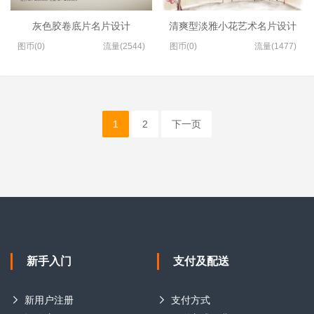
灰色胶卷底片名片设计
清爽型淡雅小花艺术名片设计
图币(0)
流量(2544)
图币(0)
流量(1477)
1
2
下一页
新手入门
支付及配送
新用户注册
支付方式