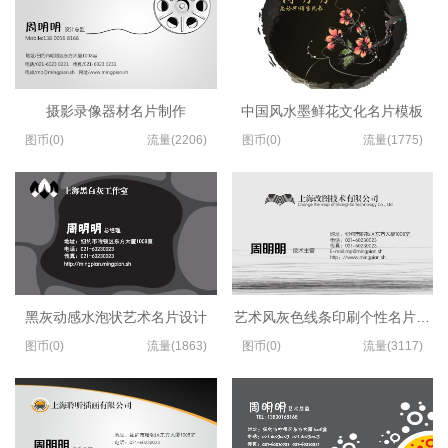
摄影录像器材名片制作
中国风水墨鲜花文化名片模板
图币(0)
流量(2206)
图币(0)
流量(1775)
黑灰动感水泡状艺术名片设计
艺术风灰色线条印刷个性名片设计
图币(0)
流量(1863)
图币(0)
流量(3117)